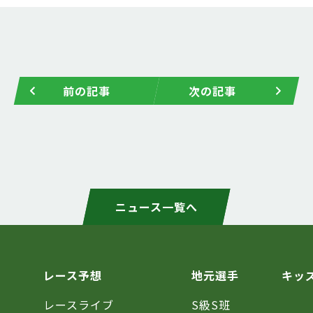
前の記事
次の記事
ニュース一覧へ
レース予想
地元選手
キッ
レースライブ
S級S班