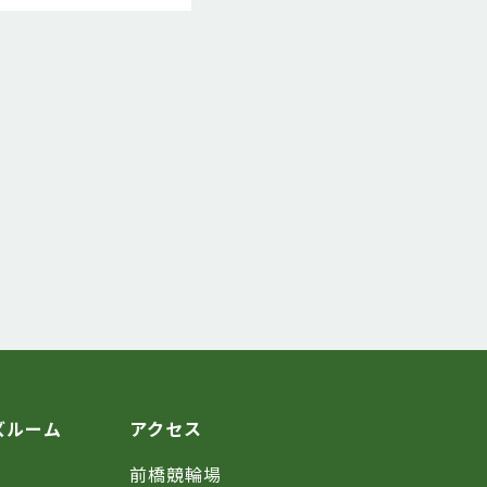
ズルーム
アクセス
前橋競輪場