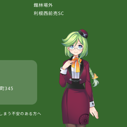
館林場外
利根西前売SC
町345
しまう不安のある方へ