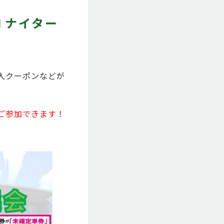
Ⅱナイター
購入クーポンなどが
回ご参加できます！