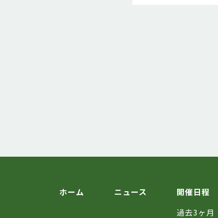
ホーム
ニュース
開催日程
過去3ヶ月