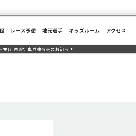
程
レース予想
地元選手
キッズルーム
アクセス
ター♥)』未確定車券抽選会のお知らせ