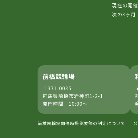
現在の開
次の3ヶ月
前橋競輪場
〒371-0035
群馬県前橋市岩神町1-2-1
開門時間 10:00～
前橋競輪場開催時撮影要領の制定について
公