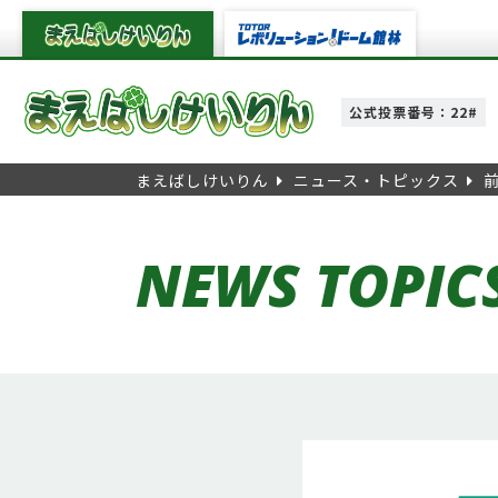
公式投票番号：22#
まえばしけいりん
ニュース・トピックス
NEWS TOPIC