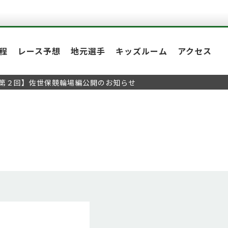
程
レース予想
地元選手
キッズルーム
アクセス
【第２回】佐世保競輪場編公開のお知らせ