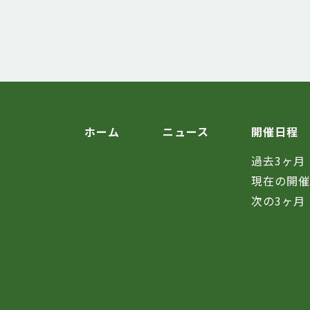
ホーム
ニュース
開催日程
過去3ヶ月
現在の開
次の3ヶ月