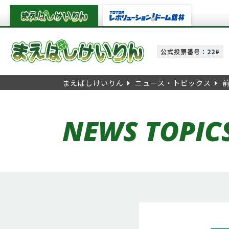
公式投票番号：22#
まえばしけいりん
ニュース・トピックス
NEWS TOPIC