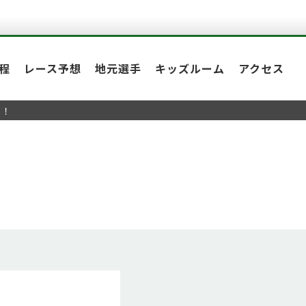
程
レース予想
地元選手
キッズルーム
アクセス
せ！