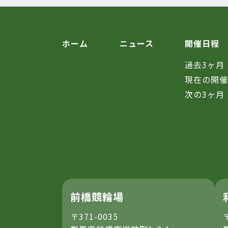
ホーム
ニュース
開催日程
過去3ヶ月
現在の開
次の3ヶ月
前橋競輪場
〒371-0035