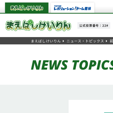
公式投票番号：22#
まえばしけいりん
ニュース・トピックス
NEWS TOPIC