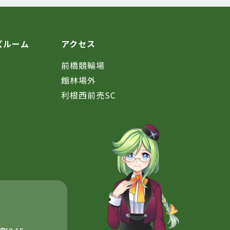
ズルーム
アクセス
前橋競輪場
館林場外
利根西前売SC