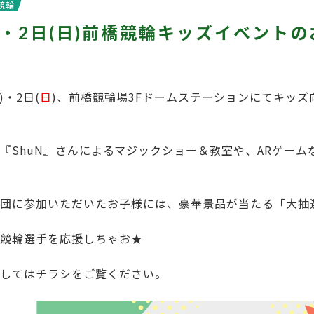
競輪
土)・2日(日)前橋競輪キッズイベント
)・2日(
日
)、前橋競輪場3Fドームステーションにてキッズ
『ShuN』さんによるマジックショー＆教室や、ARゲーム
団に参加いただいたお子様には、豪華景品が当たる「大抽
競輪選手を応援しちゃお★
してはチラシをご覧ください。