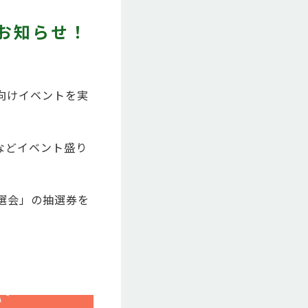
のお知らせ！
向けイベントを実
などイベント盛り
選会」の抽選券を