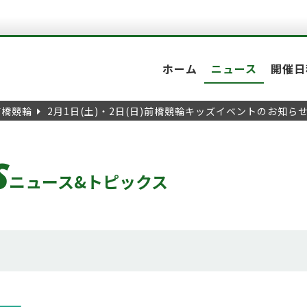
ホーム
ニュース
開催日
前橋競輪
2月1日(土)・2日(日)前橋競輪キッズイベントのお知ら
S
ニュース&トピックス