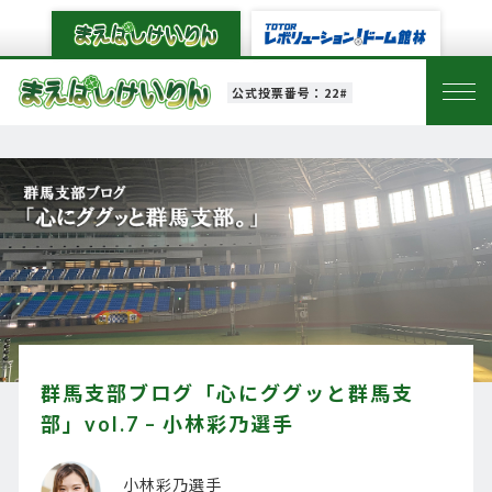
公式投票番号：22#
群馬支部ブログ「心にググッと群馬支
部」vol.7 – 小林彩乃選手
小林彩乃選手