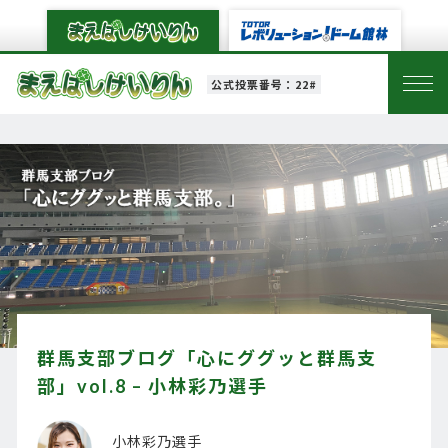
公式投票番号：22#
群馬支部ブログ「心にググッと群馬支
部」vol.8 – 小林彩乃選手
小林彩乃選手