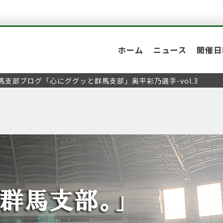
ホーム
ニュース
開催日
馬支部ブログ「心にググッと群馬支部」奥平彩乃選手-vol.3