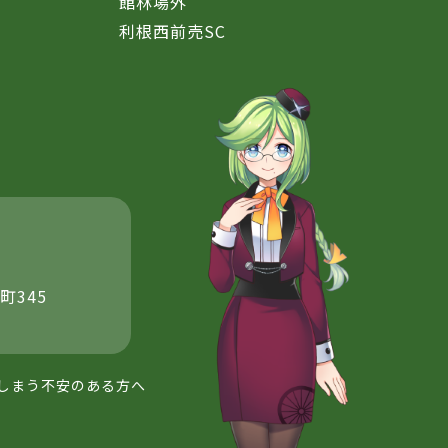
館林場外
利根西前売SC
町345
しまう不安のある方へ