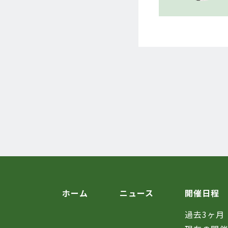
ホーム
ニュース
開催日程
過去3ヶ月