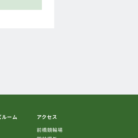
ズルーム
アクセス
前橋競輪場