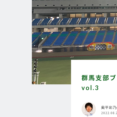
群馬支部ブ
vol.3
奥平彩乃
2022.08.