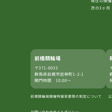
現在の開
次の3ヶ月
前橋競輪場
〒371-0035
群馬県前橋市岩神町1-2-1
開門時間 10:00～
前橋競輪場開催時撮影要領の制定について
公
お問い合わせ
サイトポリシー