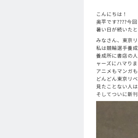
こんにちは！
奥平です????今回
暑い日が続いたと
みなさん、東京リ
私は競輪選手養成
養成所に書店の人
ャーズにハマりま
アニメもマンガも
どんどん東京リベ
見たことない人は是
そしてついに新刊