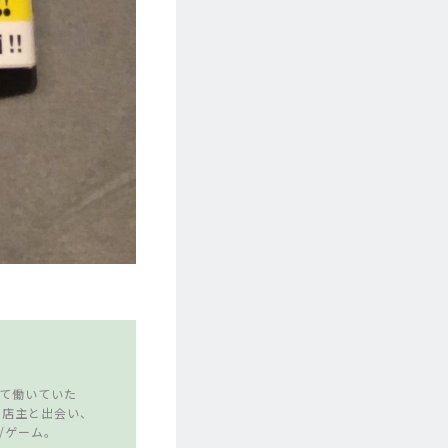
して働いていた
の店主と出会い、
/ゲーム。