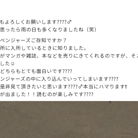
もよろしくお願いします????‍♂️
思ったら雨の日も多くなりましたね（笑）
ベンジャーズご存知ですか？
所に入所しているときに知りました。
がマンガや雑誌、本などを売りにきてくれるのですが、そ
した☺️
どちらもとても面白いです????
ンジャーズの中に入り込んでいってしまいます????
非見て頂きたいと思います????‍♂️本当にハマります❗️
が出ました！！読むのが楽しみです????