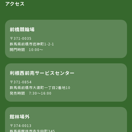
アクセス
前橋競輪場
〒371-0035
群馬県前橋市岩神町1-2-1
開門時間 10:00～
利根西前売サービスセンター
〒371-0854
群馬県前橋市大渡町一丁目2番地10
発売時間 7:30～16:00
館林場外
〒374-0013
群馬県館林市赤生田町345