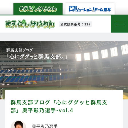
公式投票番号：22#
群馬支部ブログ「心にググッと群馬支
部」奥平彩乃選手-vol.4
奥平彩乃選手