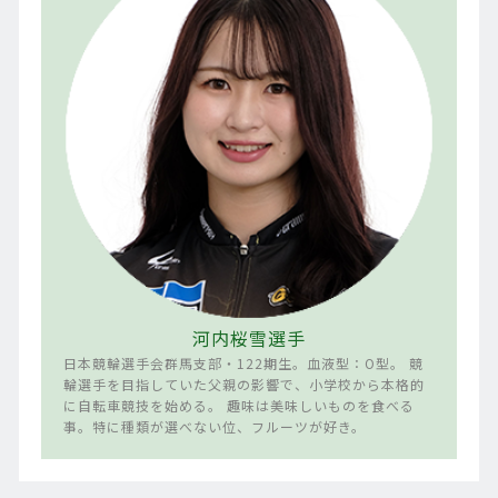
河内桜雪選手
日本競輪選手会群馬支部・122期生。血液型：O型。 競
輪選手を目指していた父親の影響で、小学校から本格的
に自転車競技を始める。 趣味は美味しいものを食べる
事。特に種類が選べない位、フルーツが好き。