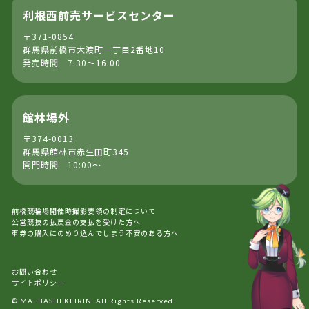
利根西前売サービスセンター
〒371-0854
群馬県前橋市大渡町一丁目2番地10
発売時間 7:30～16:00
館林場外
〒374-0013
群馬県館林市赤生田町345
開門時間 10:00～
前橋競輪場開催時撮影要領の制定について
公営競技の払戻金の支払を受けた方へ
車券の購入にのめり込んでしまう不安のある方へ
お問い合わせ
サイトポリシー
© MAEBASHI KEIRIN. All Rights Reserved.