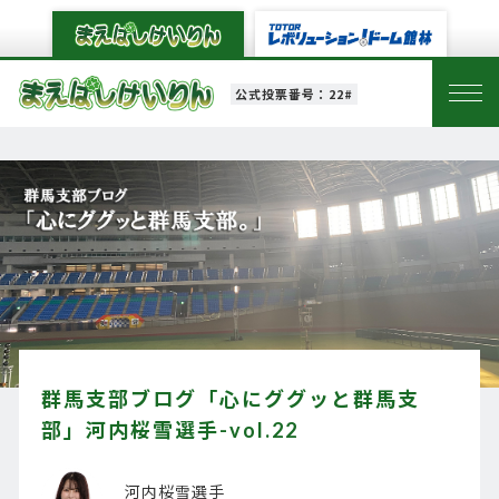
公式投票番号：22#
群馬支部ブログ「心にググッと群馬支
部」河内桜雪選手-vol.22
河内桜雪選手