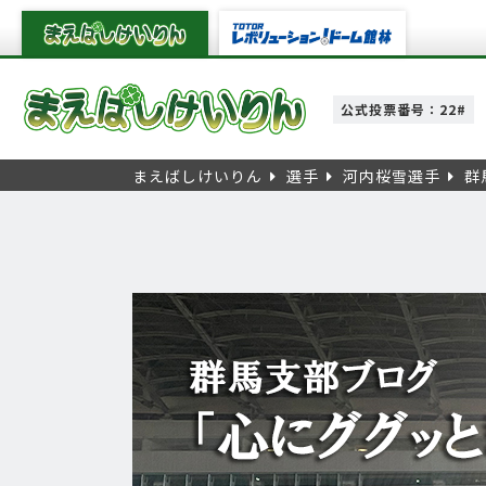
公式投票番号：22#
まえばしけいりん
選手
河内桜雪選手
群