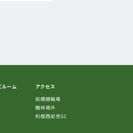
ズルーム
アクセス
前橋競輪場
館林場外
利根西前売SC