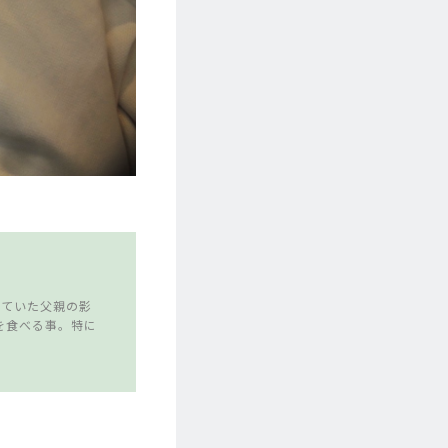
していた父親の影
を食べる事。特に