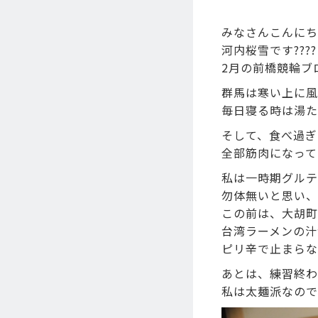
みなさんこんにちは?
河内桜雪です????
2月の前橋競輪ブ
群馬は寒い上に風が
毎日寝る時は湯た
そして、食べ過ぎ
全部筋肉になってく
私は一時期グルテ
勿体無いと思い、
この前は、大胡町に
台湾ラーメンの汁
ピリ辛で止まらな
あとは、練習終わ
私は太麺派なので