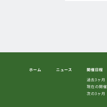
ホーム
ニュース
開催日程
過去3ヶ月
現在の開
次の3ヶ月