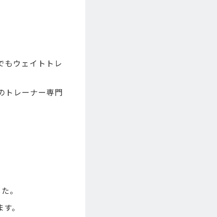
でもウェイトトレ
のトレーナー専門
した。
ます。