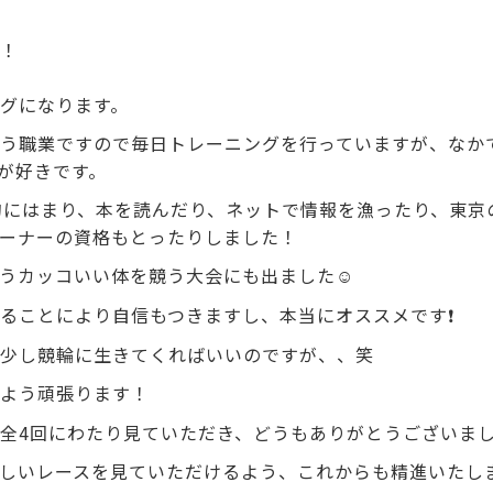
！
グになります。
う職業ですので毎日トレーニングを行っていますが、なか
)が好きです。
的にはまり、本を読んだり、ネットで情報を漁ったり、東京
ーナーの資格もとったりしました！
うカッコいい体を競う大会にも出ました☺️
ることにより自信もつきますし、本当にオススメです❗️
少し競輪に生きてくればいいのですが、、笑
よう頑張ります！
全4回にわたり見ていただき、どうもありがとうございま
しいレースを見ていただけるよう、これからも精進いたし