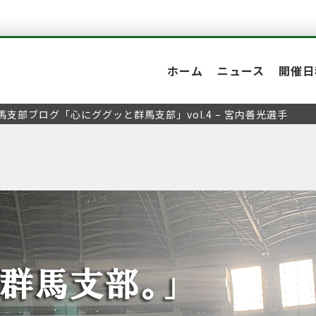
ホーム
ニュース
開催日
馬支部ブログ「心にググッと群馬支部」vol.4 – 宮内善光選手