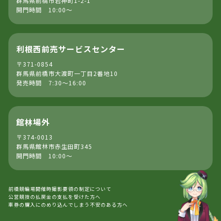
群馬県前橋市岩神町1-2-1
開門時間 10:00～
利根西前売サービスセンター
〒371-0854
群馬県前橋市大渡町一丁目2番地10
発売時間 7:30～16:00
館林場外
〒374-0013
群馬県館林市赤生田町345
開門時間 10:00～
前橋競輪場開催時撮影要領の制定について
公営競技の払戻金の支払を受けた方へ
車券の購入にのめり込んでしまう不安のある方へ