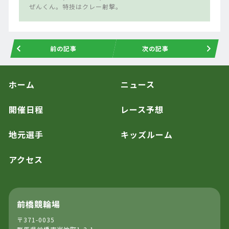
ぜんくん。特技はクレー射撃。
前の記事
次の記事
ホーム
ニュース
開催日程
レース予想
地元選手
キッズルーム
アクセス
前橋競輪場
〒371-0035