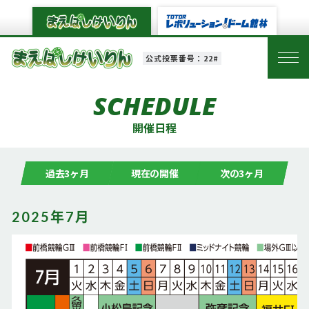
公式投票番号：22#
SCHEDULE
開催日程
過去3ヶ月
現在の開催
次の3ヶ月
2025年7月