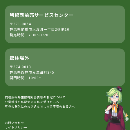
利根西前売サービスセンター
〒371-0854
群馬県前橋市大渡町一丁目2番地10
発売時間 7:30～16:00
館林場外
〒374-0013
群馬県館林市赤生田町345
開門時間 10:00～
前橋競輪場開催時撮影要領の制定について
公営競技の払戻金の支払を受けた方へ
車券の購入にのめり込んでしまう不安のある方へ
お問い合わせ
サイトポリシー