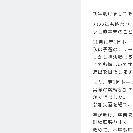
新年明けましてお
2022年も終わ
少し昨年末のこと
11月に第1回ト
私は予選の２レー
しかし準決勝で５
とても悔しいです
進出を目指します
また、第1回トー
実際の競輪参加
ができました。
参加実習を経て、
年が明け、卒業ま
訓練頑張ります。
改めて、本年も応