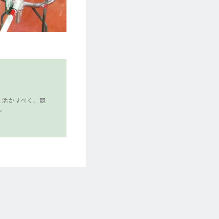
を活かすべく、競
ル