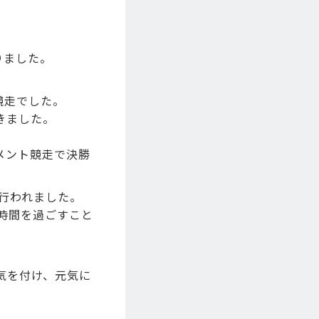
りました。
競走でした。
きました。
メント競走で決勝
行われました。
時間を過ごすこと
気を付け、元気に