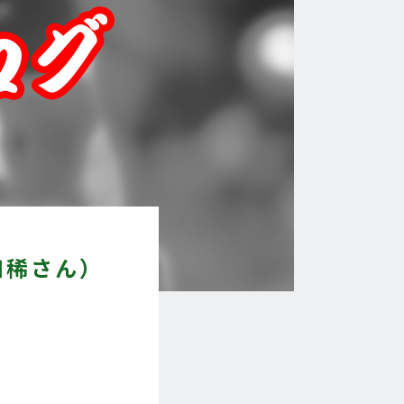
知稀さん）