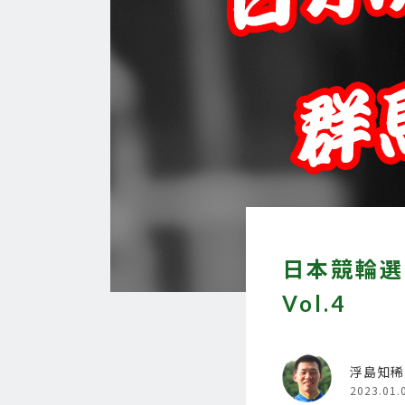
日本競輪選
Vol.4
浮島知稀
2023.01.