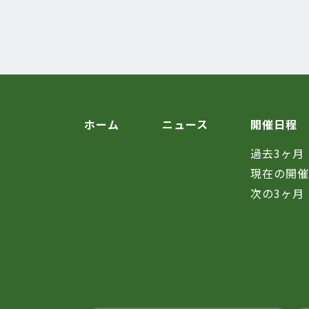
ホーム
ニュース
開催日程
過去3ヶ月
現在の開
次の3ヶ月