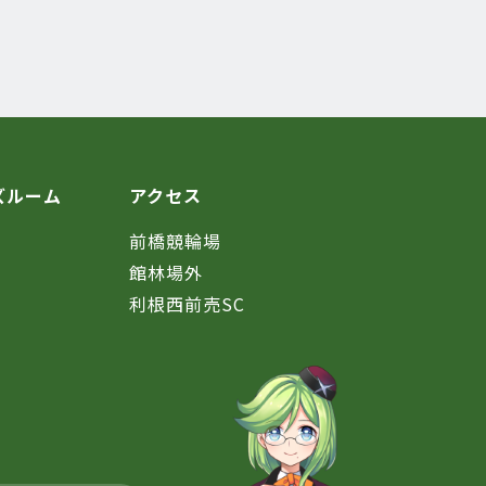
ズルーム
アクセス
前橋競輪場
館林場外
利根西前売SC