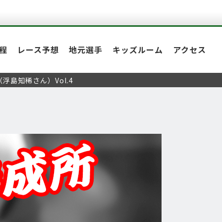
程
レース予想
地元選手
キッズルーム
アクセス
浮島知稀さん）Vol.4