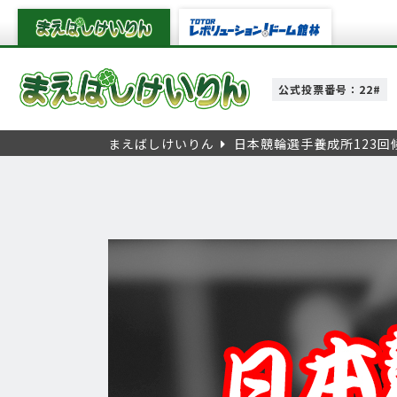
公式投票番号：22#
まえばしけいりん
日本競輪選手養成所123回