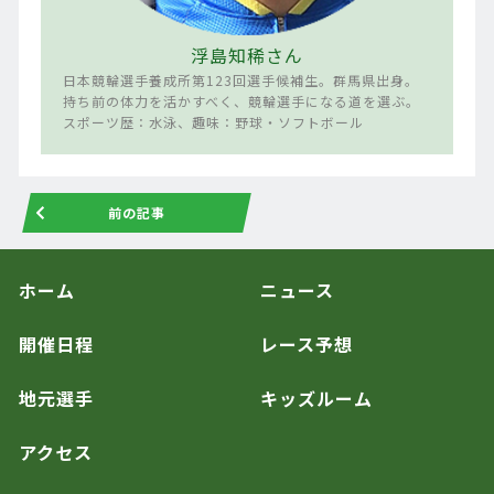
浮島知稀さん
日本競輪選手養成所第123回選手候補生。群馬県出身。
持ち前の体力を活かすべく、競輪選手になる道を選ぶ。
スポーツ歴：水泳、趣味：野球・ソフトボール
前の記事
ホーム
ニュース
開催日程
レース予想
地元選手
キッズルーム
アクセス