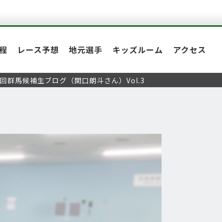
程
レース予想
地元選手
キッズルーム
アクセス
8回群馬候補生ブログ（関口朗斗さん）Vol.3