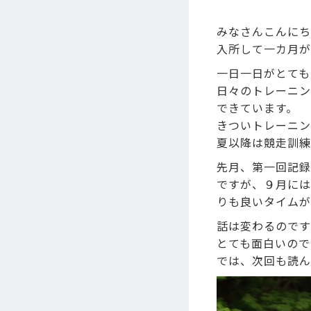
みなさんこんにち
入所して一カ月が
一日一日がとても
日々のトレーニン
できています。
きついトレーニン
夏以降は競走訓練
先月、第一回記録
ですが、９月には
りも良いタイムが
話は変わるのです
とても面白いので
では、次回も読ん