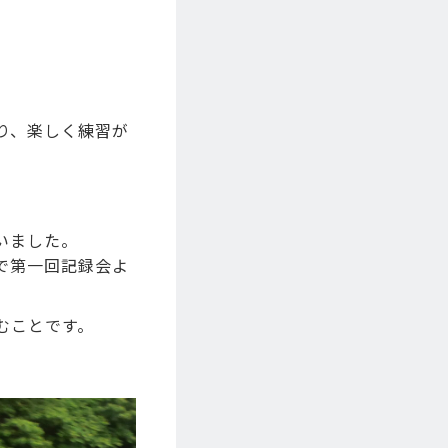
り、楽しく練習が
いました。
で第一回記録会よ
むことです。