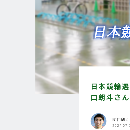
日本競輪選
口朗斗さん）
関口朗斗
2024.07.