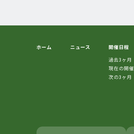
ホーム
ニュース
開催日程
過去3ヶ月
現在の開
次の3ヶ月