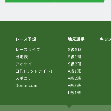
レース予想
地元選手
キッ
レースライブ
S級S班
催
出走表
S級1班
アオケイ
S級2班
日刊(ミッドナイト)
A級1班
スポニチ
A級2班
Dome.com
A級3班
L級1班