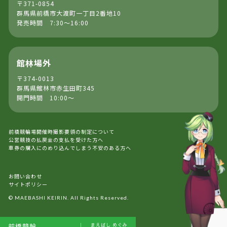
〒371-0854
群馬県前橋市大渡町一丁目2番地10
発売時間 7:30～16:00
館林場外
〒374-0013
群馬県館林市赤生田町345
開門時間 10:00～
前橋競輪場開催時撮影要領の制定について
公営競技の払戻金の支払を受けた方へ
車券の購入にのめり込んでしまう不安のある方へ
お問い合わせ
サイトポリシー
© MAEBASHI KEIRIN. All Rights Reserved.
前橋競輪
まえばし
めぐみ