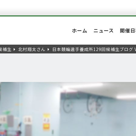
ホーム
ニュース
開催日
候補生
北村翔太さん
日本競輪選手養成所129回候補生ブログ V