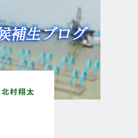
（北村翔太