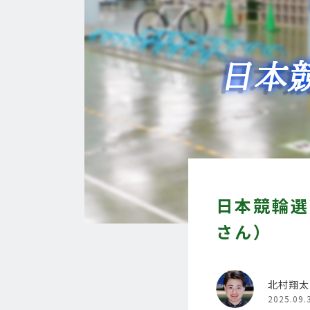
日本競輪選
さん）
北村翔太
2025.09.