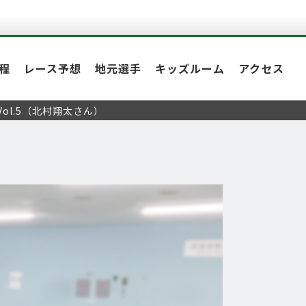
程
レース予想
地元選手
キッズルーム
アクセス
ol.5（北村翔太さん）