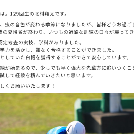
は。129回生の北村翔太です。
、虫の音色が変わる季節になりましたが、皆様どうお過ご
間の夏帰省が終わり、いつもの過酷な訓練の日々が戻って
認定考査の実技、学科がありました。
学力を活かし、難なく合格することができました。
としていた白帽を獲得することができて安心しています。
練が始まるので、少しでも早く偉大な先輩方に追いつくこ
試して経験を積んでいきたいと思います。
しくお願いいたします！