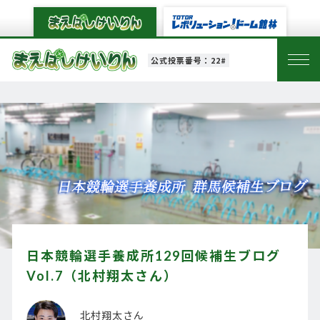
公式投票番号：22#
日本競輪選手養成所129回候補生ブログ
Vol.7（北村翔太さん）
北村翔太さん