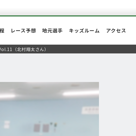
程
レース予想
地元選手
キッズルーム
アクセス
ol.11（北村翔太さん）