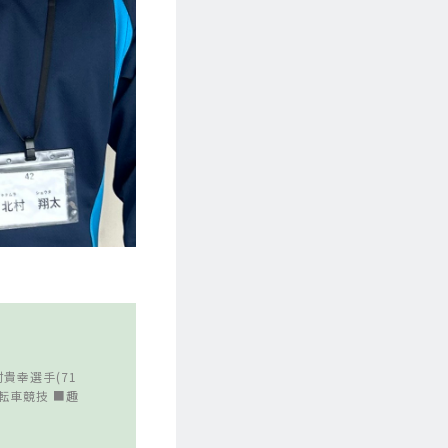
貴幸選手(71
自転車競技 ■趣