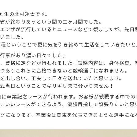
9回生の北村翔太です。
省が終わりあっという間の二ヶ月間でした。
エンザが流行しているとニュースなどで観ましたが、先日
いました。
日程ということで更に気を引き締めて生活をしていきたいと
行事があり濃い日々でした。
、資格検定などが行われました。試験内容は、身体検査、
つありこれらに合格できないと競輪選手になれません。
を出し合い、工夫して日々を送れていたと思います。
式当日ということでギリギリまで分かりません！
17日に卒業記念レースが行われます。お客様が観戦する中で
こいいレースができるよう、優勝目指して頑張りたいと思
グになります。卒業後は関東を代表できるような選手にな