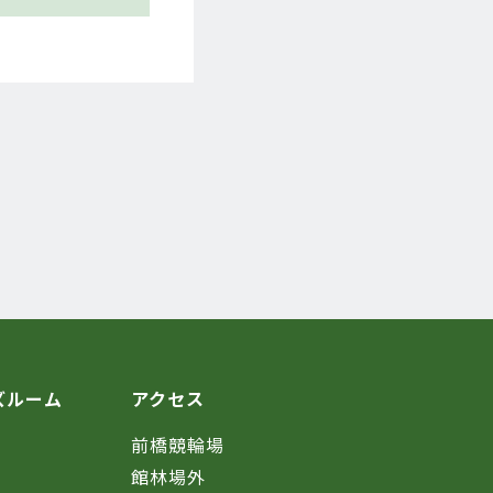
ズルーム
アクセス
前橋競輪場
館林場外