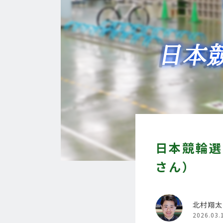
日本競輪選
さん）
北村翔太
2026.03.