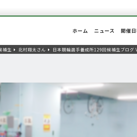
ホーム
ニュース
開催日
候補生
北村翔太さん
日本競輪選手養成所129回候補生ブログ V