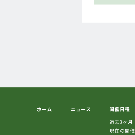
ホーム
ニュース
開催日程
過去3ヶ月
現在の開