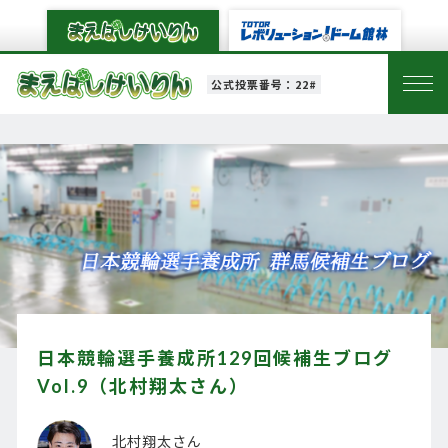
公式投票番号：22#
日本競輪選手養成所129回候補生ブログ
Vol.9（北村翔太さん）
北村翔太さん