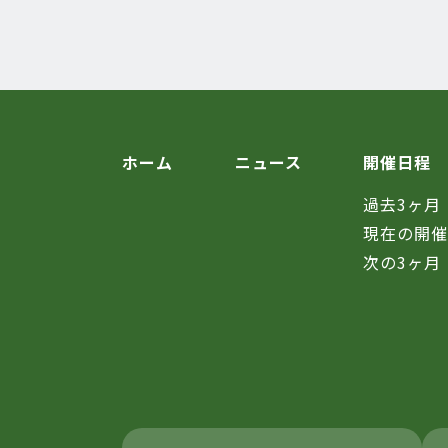
ホーム
ニュース
開催日程
過去3ヶ月
現在の開
次の3ヶ月