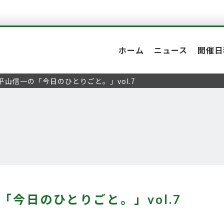
ホーム
ニュース
開催日
平山信一の「今日のひとりごと。」vol.7
「今日のひとりごと。」vol.7