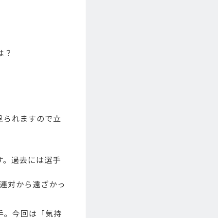
は？
見られますので立
す。過去には選手
。連対から遠ざかっ
手。今回は「気持