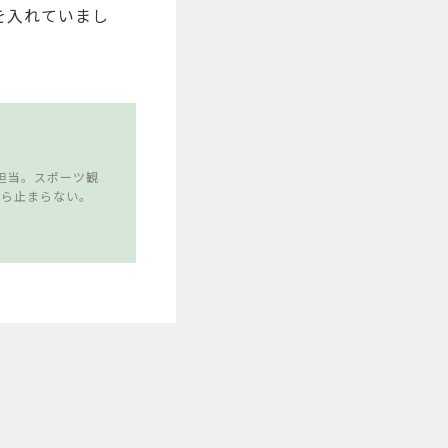
を入れていまし
担当。スポーツ観
たら止まらない。