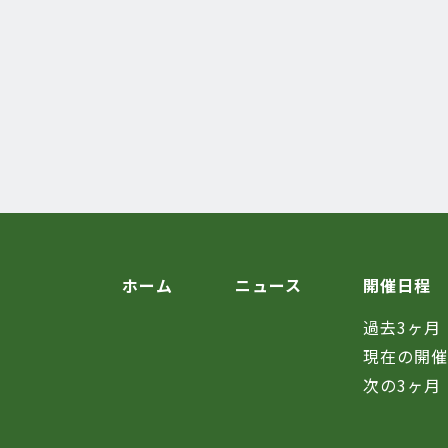
ホーム
ニュース
開催日程
過去3ヶ月
現在の開
次の3ヶ月