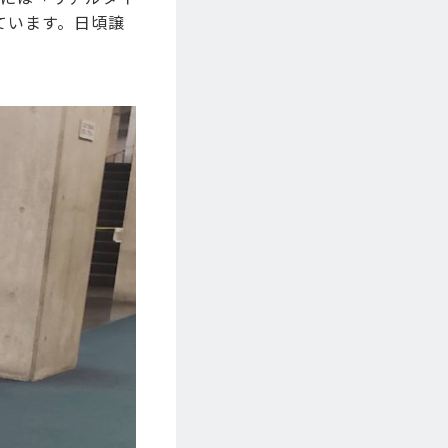
ています。日頃譲