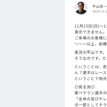
平山信一
2020.11.
11月15日(日
表示できません。
ご来場のお客様に
～～～以上、前橋
実況の平山です。
そうなのです。た
ということは、走
ん？選手はレース
ということで地元
◎見る派◎
某ベテラン選手の
「全体の並びやレ
の一部としてチラ