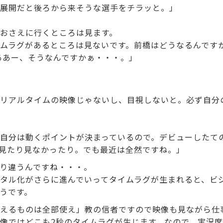
展開だと後ろから来そうな選手をチラッと。」
おさえに行くところは見ます。
ムラグがあるところは見ないです。前橋はどうなるんですか
ああー、そうなんですかぁ・・・。」
リアルタイムの映像じゃないし、目視しないと。必ず自分
自分は動くポイントが決まっているので。デビューしたて
、見たり見なかったり。でも最近は全然ですね。」
り違うんですね・・・。
タル化がさらに進んでいってタイムラグが生まれると、ビ
うです。
えるものは全部使え」教の信者ですので映像も見ながら仕
像ではどこも2秒のタイムラグが生じます。なので、実況