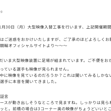
20
)～11月30日（月）大型映像入替工事を行います、上記開催期
はご迷惑をおかけいたしますが、ご了承のほどよろしくお
競輪オフィシャルサイトより～～～
だいま大型映像装置に足場が組まれています。ご不便をお
っている選手も映像が見られません。
中に映像を見ているのだろうか？これは聞いてみるしかな
選手に本音を聞いてきました。
証言
ースが動き出しそうなところで見ますね。しっかりは見ら
ッと。前橋の場合は3コーナー奥の映像がちょうどいいと