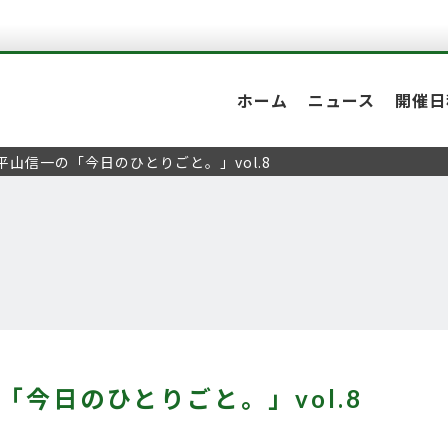
ホーム
ニュース
開催日
平山信一の「今日のひとりごと。」vol.8
「今日のひとりごと。」vol.8