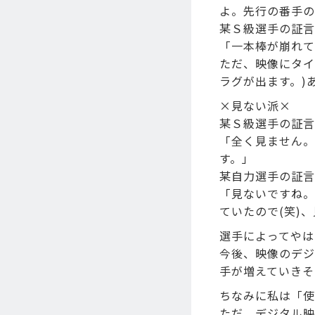
よ。先行の番手の
某Ｓ級選手の証言
「一本棒が崩れて
ただ、映像にタイ
ラグが出ます。)
×見ない派×
某Ｓ級選手の証言
「全く見ません。
す。」
某自力選手の証言
「見ないですね。
ていたので(笑)
選手によってやは
今後、映像のデジ
手が増えていきそ
ちなみに私は「使
ただ、デジタル映