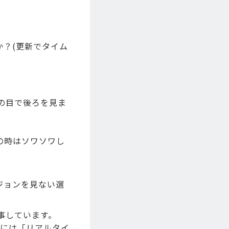
？(更新でタイム
の目で後ろを見ま
の時はソワソワし
ジョンを見ない選
事しています。
席には「リアルタイ