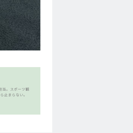
担当。スポーツ観
たら止まらない。