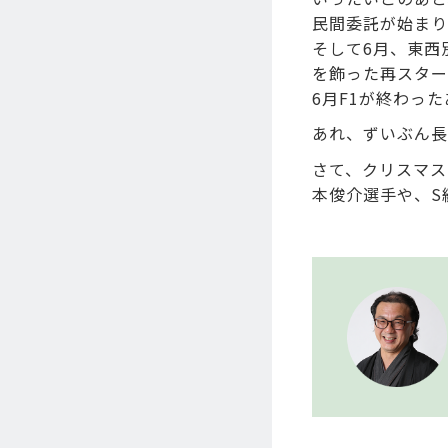
民間委託が始まり
そして6月、東西
を飾った再スター
6月F1が終わっ
あれ、ずいぶん長
さて、クリスマスの
本俊介選手や、S