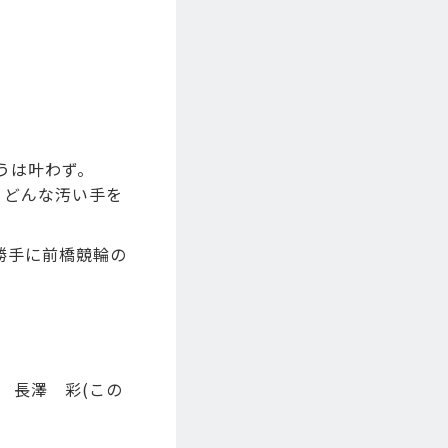
うは叶わず。
。どんな汚い手を
勝手に前橋競輪の
ズ 長澤 彩(この