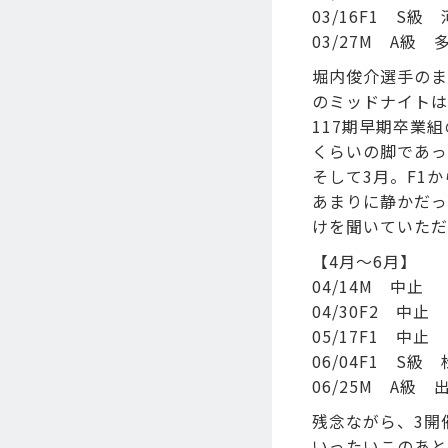
03/16F1 S
03/27M A級
堀内俊介選手のま
のミッドナイトは
117期早期卒業
くらいの脚であっ
そして3月。F1
あまりに静かだっ
けを聞いていただ
【4月～6月】
04/14M 中止
04/30F2 中止
05/17F1 中止
06/04F1 S
06/25M A級
残念ながら、3開
いったいこのあと