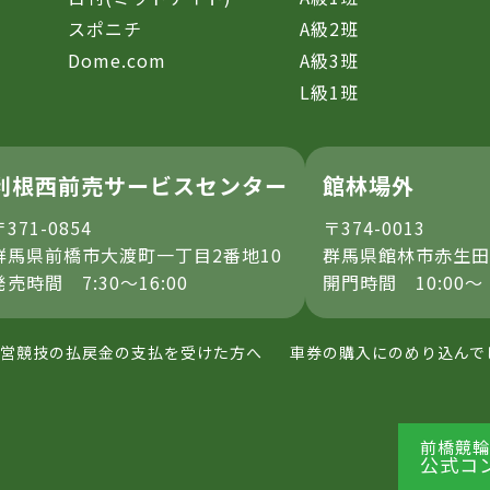
スポニチ
A級2班
Dome.com
A級3班
L級1班
利根西前売サービスセンター
館林場外
〒371-0854
〒374-0013
群馬県前橋市大渡町一丁目2番地10
群馬県館林市赤生田
発売時間 7:30～16:00
開門時間 10:00～
営競技の払戻金の支払を受けた方へ
車券の購入にのめり込んで
前橋競輪
公式コ