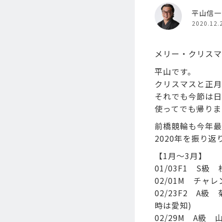
平山信一
2020.12.
メリー・クリスマ
平山です。
クリスマスと正月
それでも今節は日
使ってでも帰りま
前橋競輪も今年最
2020年を振り
【1月～3月】
01/03F1 S
02/01M チャ
02/23F2 A
時は愛知)
02/29M A級