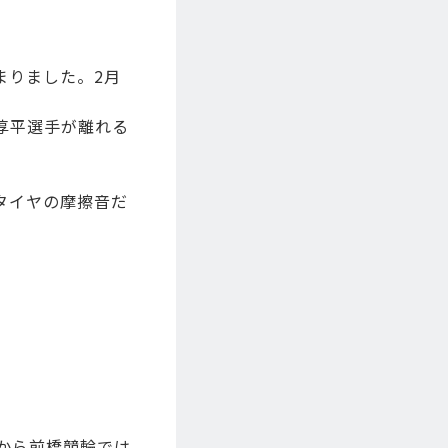
まりました。2月
淳平選手が離れる
タイヤの摩擦音だ
から前橋競輪では