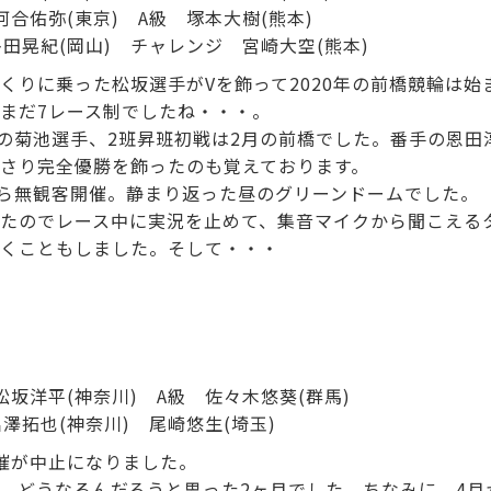
級 河合佑弥(東京) A級 塚本大樹(熊本)
 多田晃紀(岡山) チャレンジ 宮崎大空(熊本)
くりに乗った松坂選手がVを飾って2020年の前橋競輪は始
まだ7レース制でしたね・・・。
組の菊池選手、2班昇班初戦は2月の前橋でした。番手の恩田
さり完全優勝を飾ったのも覚えております。
から無観客開催。静まり返った昼のグリーンドームでした。
たのでレース中に実況を止めて、集音マイクから聞こえる
くこともしました。そして・・・
級 松坂洋平(神奈川) A級 佐々木悠葵(群馬)
 出澤拓也(神奈川) 尾崎悠生(埼玉)
催が中止になりました。
、どうなるんだろうと思った2ヶ月でした。ちなみに、4月