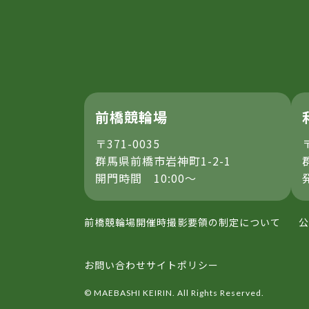
前橋競輪場
〒371-0035
群馬県前橋市岩神町1-2-1
開門時間 10:00～
前橋競輪場開催時撮影要領の制定について
公
お問い合わせ
サイトポリシー
© MAEBASHI KEIRIN. All Rights Reserved.