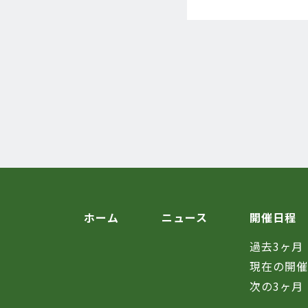
ホーム
ニュース
開催日程
過去3ヶ月
現在の開
次の3ヶ月