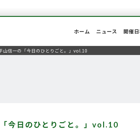
ホーム
ニュース
開催日
平山信一の「今日のひとりごと。」vol.10
「今日のひとりごと。」vol.10