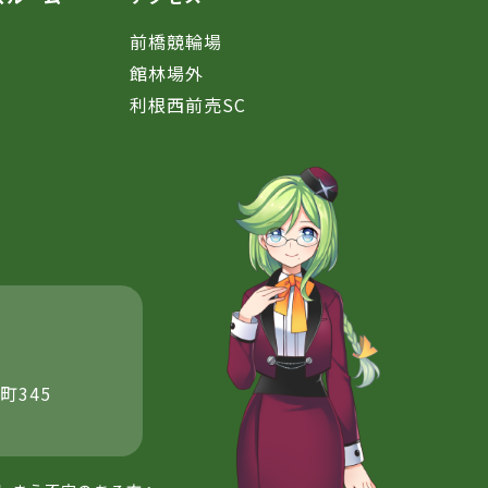
前橋競輪場
館林場外
利根西前売SC
町345