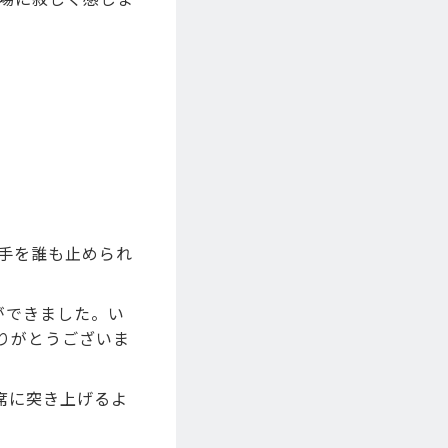
手を誰も止められ
ができました。い
りがとうございま
席に突き上げるよ