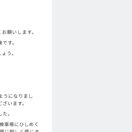
くお願いします。
味です。
しょう。
ようになりまし
ございます。
した。
が検車場にひしめく
車場に寂しく感じま