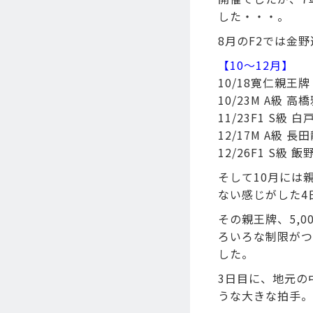
した・・・。
8月のF2では金
【10～12月】
10/18寛仁親王牌
10/23M A級 
11/23F1 S級 
12/17M A級 
12/26F1 S級 
そして10月には
ない感じがした4
その親王牌、5,
ろいろな制限がつ
した。
3日目に、地元の
うな大きな拍手。