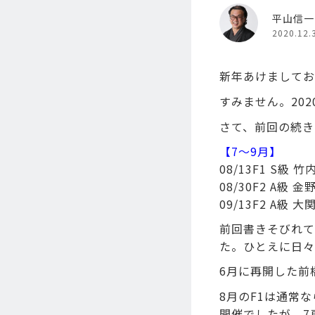
平山信一
2020.12.
新年あけましてお
すみません。20
さて、前回の続き
【7～9月】
08/13F1 S級 
08/30F2 A級
09/13F2 A級
前回書きそびれて
た。ひとえに日々
6月に再開した前
8月のF1は通常
開催でしたが、7