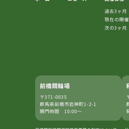
過去3ヶ月
現在の開
次の3ヶ月
前橋競輪場
〒371-0035
群馬県前橋市岩神町1-2-1
開門時間 10:00～