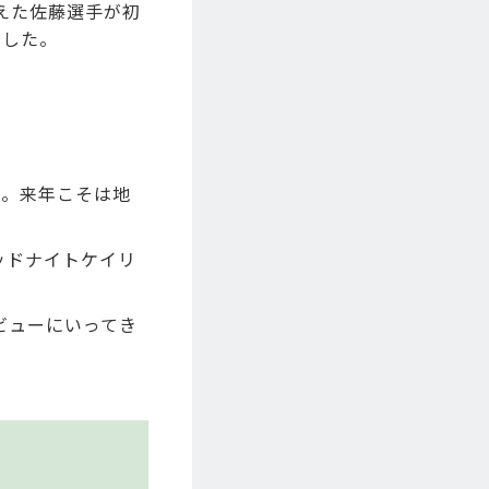
えた佐藤選手が初
でした。
う。来年こそは地
ッドナイトケイリ
ビューにいってき