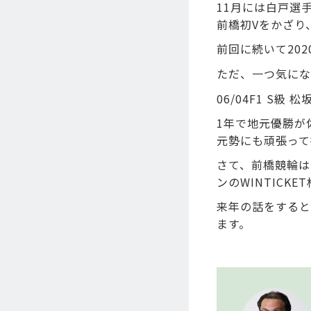
11月には白戸選
前橋初Vをかざり
前回に続いて20
ただ、一つ気にな
06/04F1 S級 
1年で地元優勝が
元勢にも頑張って
さて、前橋競輪は
ンのWINTICKE
来年の話をすると
ます。