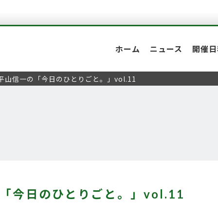
ホーム
ニュース
開催日
平山信一の「今日のひとりごと。」vol.11
「今日のひとりごと。」vol.11