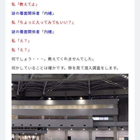
私「教えてよ」
謎の覆面関係者「内緒」
私「ちょっと入ってみてもいい？」
謎の覆面関係者「内緒」
私「え？」
私「え？」
何でしょう・・・。教えてくれませんでした。
何かしていることは確かです。隙を見て潜入調査をします。