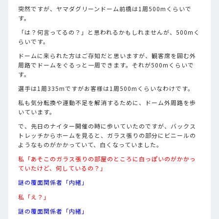
突然ですが、ヤマダグリーンドーム前橋は1周500mくらいで
す。
「は？何言ってるの？」と思われるかもしれませんが、500mく
らいです。
ドームに来られた方はご存知だと思いますが、観客席を囲む外
周路でドームをぐるっと一周できます。それが500mくらいで
す。
選手は1周335mですがお客様は1周500mくらいなわけです。
私も気分転換や運動不足を解消するために、ドーム外周路を歩
いています。
で、先日のナイター開催の時に歩いていたのですが、バックス
トレッチからホームを見ると、ガラス張りの部分にビニールの
ようなものがかかっていて、白くなっていました。
私「あそこのガラス張りの部屋のところに白っぽいのがかかっ
ていたけど、何しているの？」
謎の覆面関係者「内緒」
私「え？」
謎の覆面関係者「内緒」