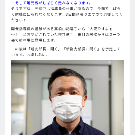
ーそして地元戦がしばらく走れなくなります。
そうですね。開催中は指導員の仕事があるので、今節でしばら
く前橋に出られなくなります。3日間頑張りますので応援してく
ださい！
開催指導員の経験がある高橋由記選手から「大変ですよぉ
～！」と冷やかされていた櫻井選手。来月の開催からはスーツ
姿で検車場に登場します。
この後は「新支部長に聞く」「新副支部長に聞く」を予定して
います。お楽しみに。