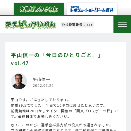
公式投票番号：22#
平山信一の「今日のひとりごと。」
vol.47
平山信一
2022.06.26
平山です。ごぶさたしております。
前橋39.5℃でした。半日で10キロは痩せたと思います。
前橋競輪は26日からナイター開催の「関東プロスポーツ杯」で
す。最終日までお楽しみください。
さて、このたび、選手会群馬支部の役員が改選されました。
次の開催から開催指導員になります、櫻井紀幸選手が予備あっ