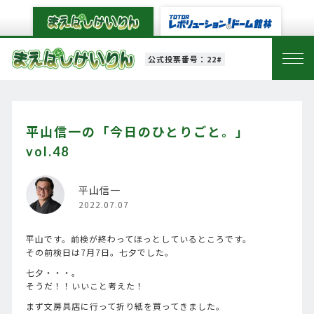
公式投票番号：22#
平山信一の「今日のひとりごと。」
vol.48
平山信一
2022.07.07
平山です。前検が終わってほっとしているところです。
その前検日は7月7日。七夕でした。
七夕・・・。
そうだ！！いいこと考えた！
まず文房具店に行って折り紙を買ってきました。