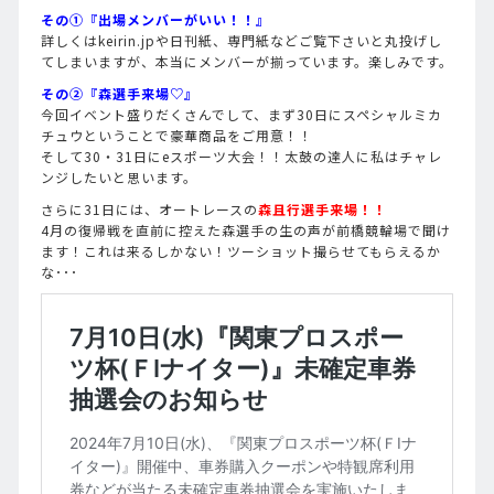
その①『出場メンバーがいい！！』
詳しくはkeirin.jpや日刊紙、専門紙などご覧下さいと丸投げし
てしまいますが、本当にメンバーが揃っています。楽しみです。
その②『森選手来場♡』
今回イベント盛りだくさんでして、まず30日にスペシャルミカ
チュウということで豪華商品をご用意！！
そして30・31日にeスポーツ大会！！太鼓の達人に私はチャレ
ンジしたいと思います。
さらに31日には、オートレースの
森且行選手来場！！
4月の復帰戦を直前に控えた森選手の生の声が前橋競輪場で聞け
ます！これは来るしかない！ツーショット撮らせてもらえるか
な･･･