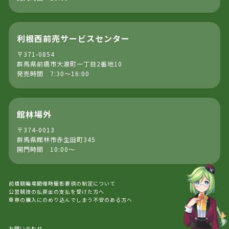
利根西前売サービスセンター
〒371-0854
群馬県前橋市大渡町一丁目2番地10
発売時間 7:30～16:00
館林場外
〒374-0013
群馬県館林市赤生田町345
開門時間 10:00～
前橋競輪場開催時撮影要領の制定について
公営競技の払戻金の支払を受けた方へ
車券の購入にのめり込んでしまう不安のある方へ
お問い合わせ