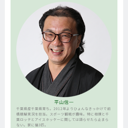
平山信一
千葉県産千葉県育ち。2012年よりひょんなきっかけで前
橋競輪実況を担当。スポーツ観戦が趣味。特に相撲と千
葉ロッテとアイスホッケーに関しては語らせたら止まら
ない。家に猫3匹。