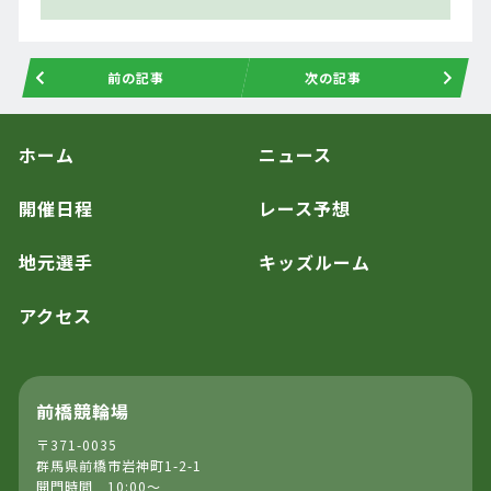
前の記事
次の記事
ホーム
ニュース
開催日程
レース予想
地元選手
キッズルーム
アクセス
前橋競輪場
〒371-0035
群馬県前橋市岩神町1-2-1
開門時間 10:00～