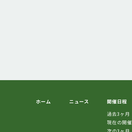
ホーム
ニュース
開催日程
過去3ヶ月
現在の開
次の3ヶ月