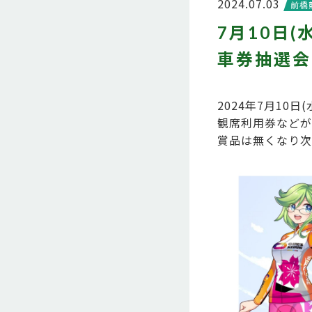
2024.07.03
前橋
7月10日
車券抽選会
2024年7月10
観席利用券などが
賞品は無くなり次