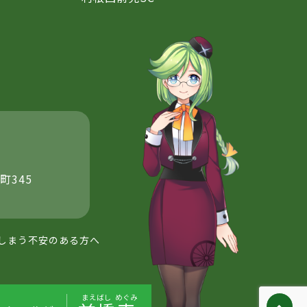
町345
しまう不安のある方へ
まえばし
めぐみ