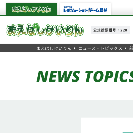
公式投票番号：22#
まえばしけいりん
ニュース・トピックス
NEWS TOPIC