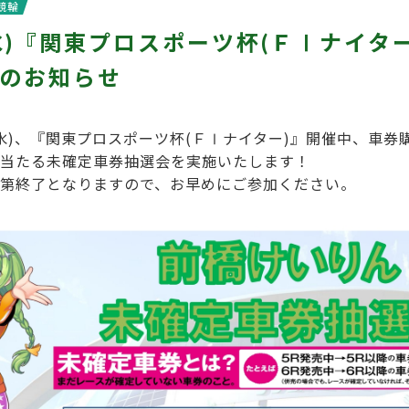
競輪
(水)『関東プロスポーツ杯(ＦⅠナイタ
のお知らせ
日(水)、『関東プロスポーツ杯(ＦⅠナイター)』開催中、車
当たる未確定車券抽選会を実施いたします！
第終了となりますので、お早めにご参加ください。