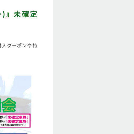
ー)』未確定
券購入クーポンや特