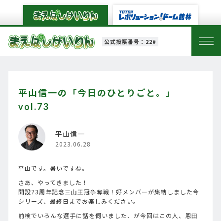
公式投票番号：22#
平山信一の「今日のひとりごと。」
vol.73
平山信一
2023.06.28
平山です。暑いですね。
さあ、やってきました！
開設73周年記念三山王冠争奪戦！好メンバーが集結しました今
シリーズ、最終日までお楽しみください。
前検でいろんな選手に話を伺いました、が今回はこの人、恩田