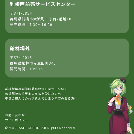
利根西前売サービスセンター
〒371-0854
群馬県前橋市大渡町一丁目2番地10
発売時間 7:30～16:00
館林場外
〒374-0013
群馬県館林市赤生田町345
開門時間 10:00～
前橋競輪場開催時撮影要領の制定について
公営競技の払戻金の支払を受けた方へ
車券の購入にのめり込んでしまう不安のある方へ
お問い合わせ
サイトポリシー
© MAEBASHI KEIRIN. All Rights Reserved.