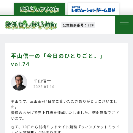
公式投票番号：22#
平山信一の「今日のひとりごと。」
vol.74
平山信一
2023.07.10
平山です。三山王冠4日間ご覧いただきありがとうございまし
た。
皆様のおかげで売上目標を達成いたしました。感謝感激でござ
います。
さて、10日から前橋ミッドナイト競輪『ウィンチケットミッド
ナイト競輪♥』が始まります。