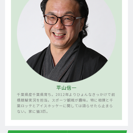
平山信一
千葉県産千葉県育ち。2012年よりひょんなきっかけで前
橋競輪実況を担当。スポーツ観戦が趣味。特に相撲と千
葉ロッテとアイスホッケーに関しては語らせたら止まら
ない。家に猫3匹。