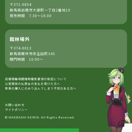
〒371-0854
群馬県前橋市大渡町一丁目2番地10
発売時間 7:30～16:00
館林場外
〒374-0013
群馬県館林市赤生田町345
開門時間 10:00～
前橋競輪場開催時撮影要領の制定について
公営競技の払戻金の支払を受けた方へ
車券の購入にのめり込んでしまう不安のある方へ
お問い合わせ
サイトポリシー
© MAEBASHI KEIRIN. All Rights Reserved.