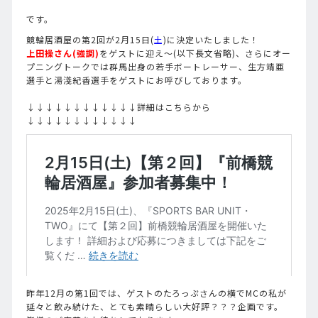
です。
競輪居酒屋の第2回が2月15日(
土
)に決定いたしました！
上田操さん(強調)
をゲストに迎え～(以下長文省略)、さらにオー
プニングトークでは群馬出身の若手ボートレーサー、生方靖亜
選手と湯淺紀香選手をゲストにお呼びしております。
↓↓↓↓↓↓↓↓↓↓↓↓詳細はこちらから
↓↓↓↓↓↓↓↓↓↓↓↓
昨年12月の第1回では、ゲストのたろっぷさんの横でMCの私が
延々と飲み続けた、とても素晴らしい大好評？？？企画です。