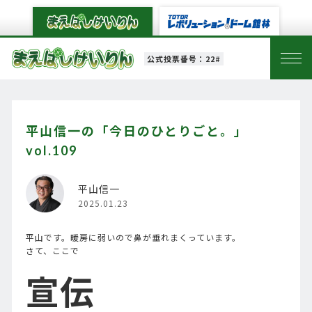
公式投票番号：22#
平山信一の「今日のひとりごと。」
vol.109
平山信一
2025.01.23
平山です。暖房に弱いので鼻が垂れまくっています。
さて、ここで
宣伝