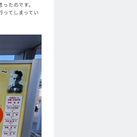
思ったのです。
行ってしまってい