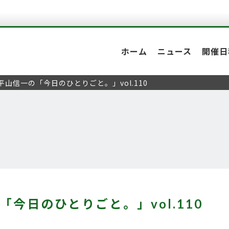
ホーム
ニュース
開催日
平山信一の「今日のひとりごと。」vol.110
「今日のひとりごと。」vol.110