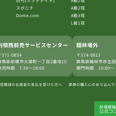
日刊(ミッドナイト)
A級1班
スポニチ
A級2班
Dome.com
A級3班
L級1班
利根西前売サービスセンター
館林場外
〒371-0854
〒374-0013
群馬県前橋市大渡町一丁目2番地10
群馬県館林市赤生田
発売時間 7:30～16:00
開門時間 10:00～
営競技の払戻金の支払を受けた方へ
車券の購入にのめり込んで
前橋競輪
公式コ