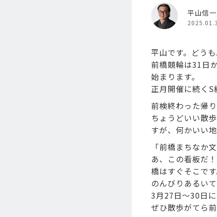
平山信一
2025.01.
平山です。どうも
前橋競輪は31日
始まります。
正月開催に続くS
前検終わった帰り
ちょうどいい散歩
すが、何かいい地
「前橋まちなか文
あ、この看板だ！
橋はすぐそこです
のんびりあるいて
3月27日～30
ぜひ散歩がてら前