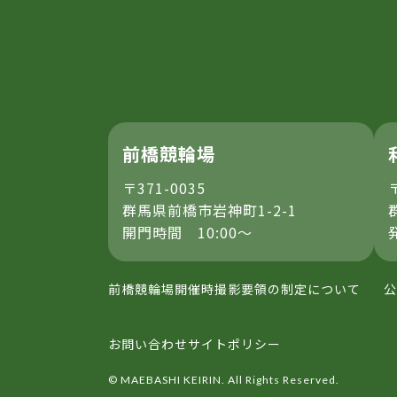
前橋競輪場
〒371-0035
群馬県前橋市岩神町1-2-1
開門時間 10:00～
前橋競輪場開催時撮影要領の制定について
公
お問い合わせ
サイトポリシー
© MAEBASHI KEIRIN. All Rights Reserved.