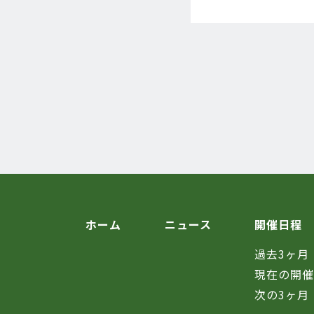
ホーム
ニュース
開催日程
過去3ヶ月
現在の開
次の3ヶ月