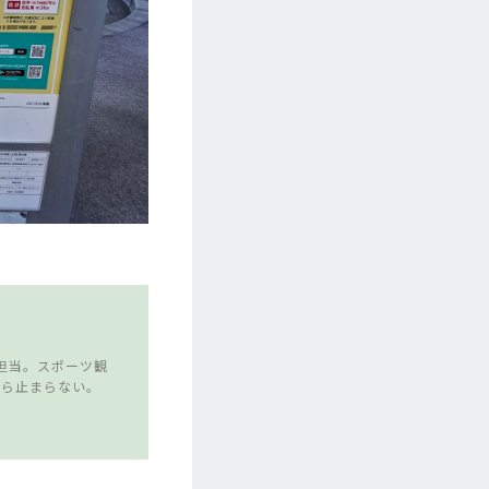
担当。スポーツ観
たら止まらない。