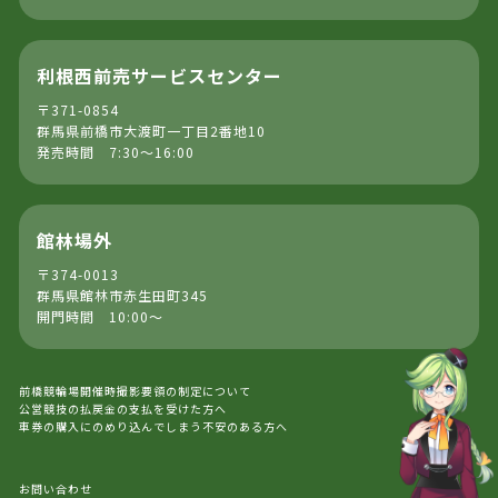
利根西前売サービスセンター
〒371-0854
群馬県前橋市大渡町一丁目2番地10
発売時間 7:30～16:00
館林場外
〒374-0013
群馬県館林市赤生田町345
開門時間 10:00～
前橋競輪場開催時撮影要領の制定について
公営競技の払戻金の支払を受けた方へ
車券の購入にのめり込んでしまう不安のある方へ
お問い合わせ