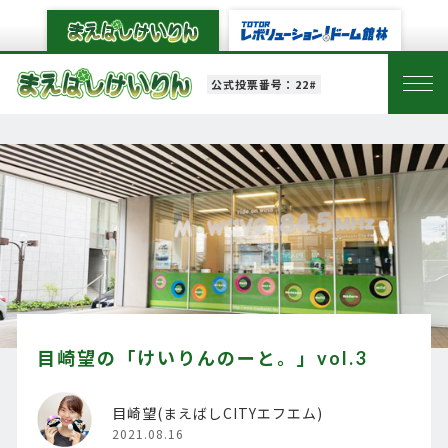
公式投票番号：22#
目崎望の「けいりんのーと。」vol.3
目崎望(まえばしCITYエフエム)
2021.08.16