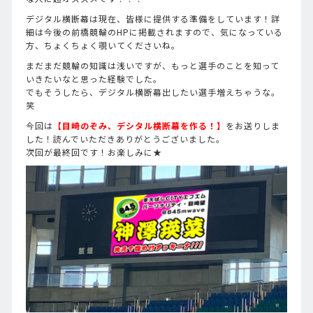
デジタル横断幕は現在、皆様に提供する準備をしています！詳
細は今後の前橋競輪のHPに掲載されますので、気になっている
方、ちょくちょく覗いてくださいね。
まだまだ競輪の知識は浅いですが、もっと選手のことを知って
いきたいなと思った経験でした。
でもそうしたら、デジタル横断幕出したい選手増えちゃうな。
笑
今回は
【目崎のぞみ、デシタル横断幕を作る！】
をお送りしま
した！読んでいただきありがとうございました。
次回が最終回です！お楽しみに★