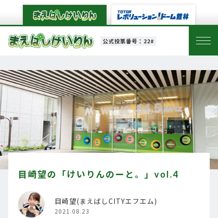
公式投票番号：22#
目崎望の「けいりんのーと。」vol.4
目崎望(まえばしCITYエフエム)
2021.08.23