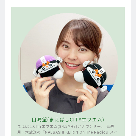
目崎望(まえばしCITYエフエム)
まえばしCITYエフエム(84.5MHz)アナウンサー。 毎週
月・木放送の『MAEBASHI KEIRIN On Tne Radio』メイ