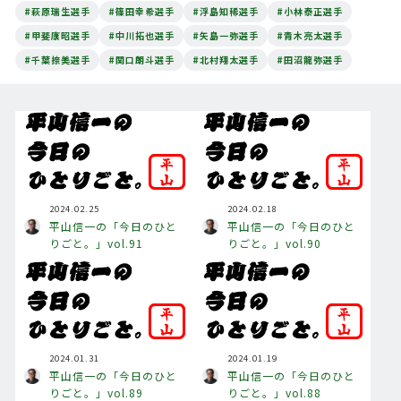
#萩原瑞生選手
#篠田幸希選手
#浮島知稀選手
#小林泰正選手
#甲斐康昭選手
#中川拓也選手
#矢島一弥選手
#青木亮太選手
#千葉捺美選手
#関口朗斗選手
#北村翔太選手
#田沼龍弥選手
2024.02.25
2024.02.18
平山信一の「今日のひと
平山信一の「今日のひと
りごと。」vol.91
りごと。」vol.90
2024.01.31
2024.01.19
平山信一の「今日のひと
平山信一の「今日のひと
りごと。」vol.89
りごと。」vol.88