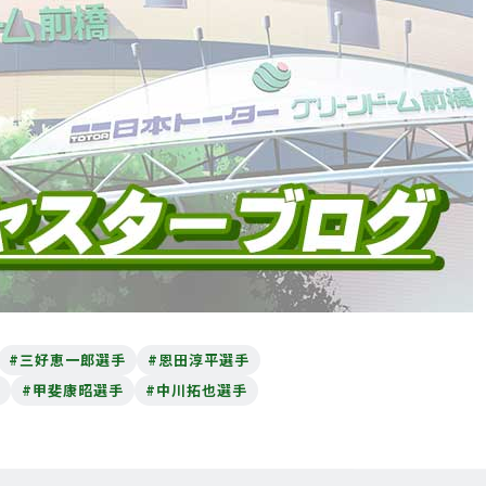
#三好恵一郎選手
#恩田淳平選手
#甲斐康昭選手
#中川拓也選手