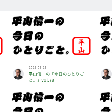
2023.08.28
平山信一の「今日のひとりご
と。」vol.78