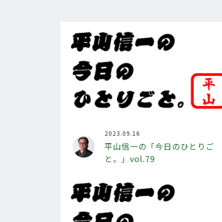
2023.09.16
平山信一の「今日のひとりご
と。」vol.79