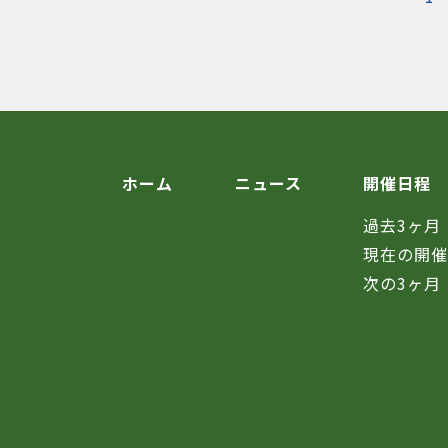
ホーム
ニュース
開催日程
過去3ヶ月
現在の開
次の3ヶ月