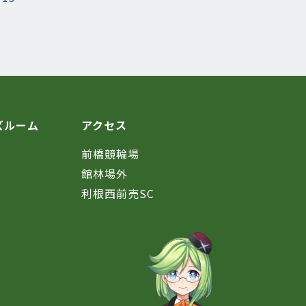
ズルーム
アクセス
前橋競輪場
館林場外
利根西前売SC