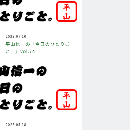
2023.07.10
平山信一の「今日のひとりご
と。」vol.74
2023.05.18