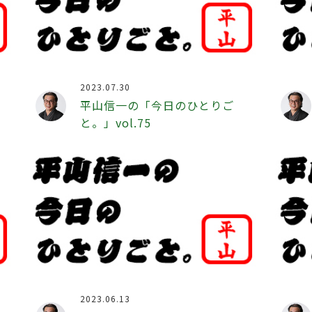
2023.07.30
平山信一の「今日のひとりご
と。」vol.75
2023.06.13