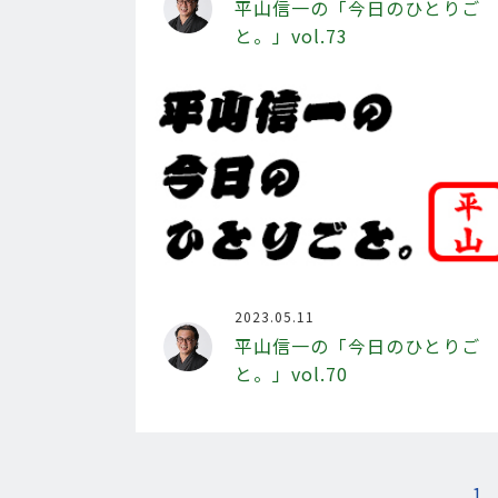
平山信一の「今日のひとりご
と。」vol.73
2023.05.11
平山信一の「今日のひとりご
と。」vol.70
1