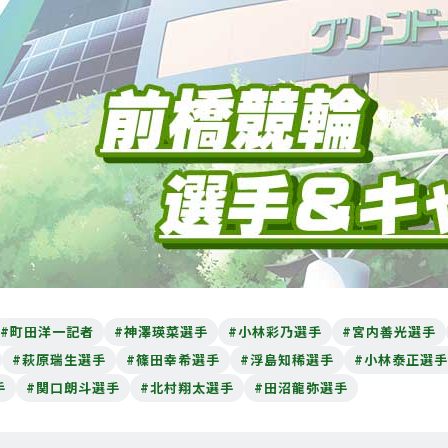
#町田洋一記者
#神澤瑛菜選手
#小林彩乃選手
#宮内善光選手
#萩原瑞生選手
#篠田幸希選手
#浮島知稀選手
#小林泰正選手
手
#関口朗斗選手
#北村翔太選手
#田沼龍弥選手