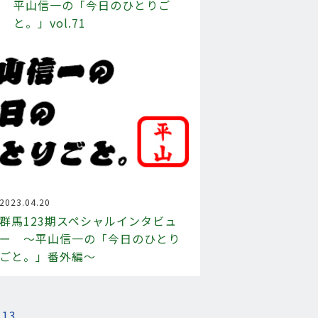
平山信一の「今日のひとりご
と。」vol.71
2023.04.20
群馬123期スペシャルインタビュ
ー ～平山信一の「今日のひとり
ごと。」番外編～
13