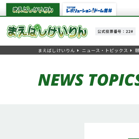
公式投票番号：22#
まえばしけいりん
ニュース・トピックス
NEWS TOPIC