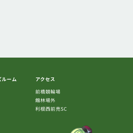
ズルーム
アクセス
前橋競輪場
館林場外
利根西前売SC