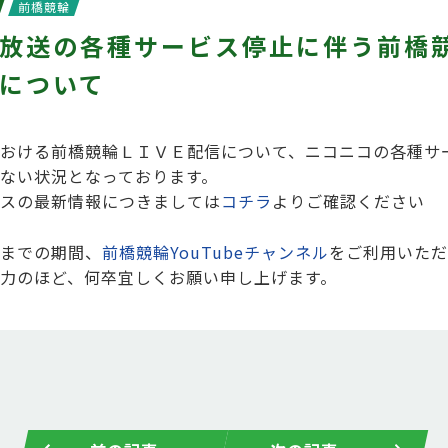
前橋競輪
放送の各種サービス停止に伴う前橋
について
おける前橋競輪ＬＩＶＥ配信について、ニコニコの各種サ
ない状況となっております。
スの最新情報につきましては
コチラ
よりご確認ください
までの期間、
前橋競輪YouTubeチャンネル
をご利用いただ
力のほど、何卒宜しくお願い申し上げます。