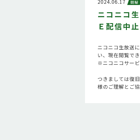
2024.06.17
競輪
ニコニコ生
Ｅ配信中止
ニコニコ生放送に
い、現在閲覧でき
※ニコニコサービ
つきましては復旧
様のご理解とご協