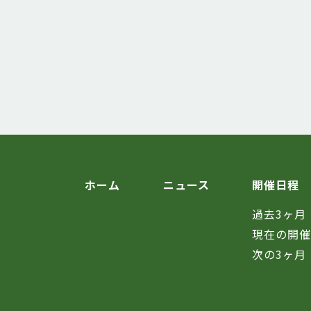
ホーム
ニュース
開催日程
過去3ヶ月
現在の開
次の3ヶ月