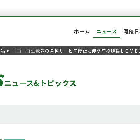
ホーム
ニュース
開催日
競輪
ニコニコ生放送の各種サービス停止に伴う前橋競輪ＬＩＶＥ
S
ニュース&トピックス