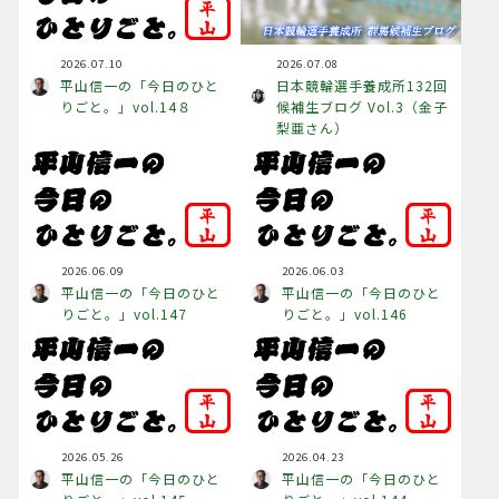
2026.07.10
2026.07.08
平山信一の「今日のひと
日本競輪選手養成所132回
りごと。」vol.14８
候補生ブログ Vol.3（金子
梨亜さん）
2026.06.09
2026.06.03
平山信一の「今日のひと
平山信一の「今日のひと
りごと。」vol.147
りごと。」vol.146
2026.05.26
2026.04.23
平山信一の「今日のひと
平山信一の「今日のひと