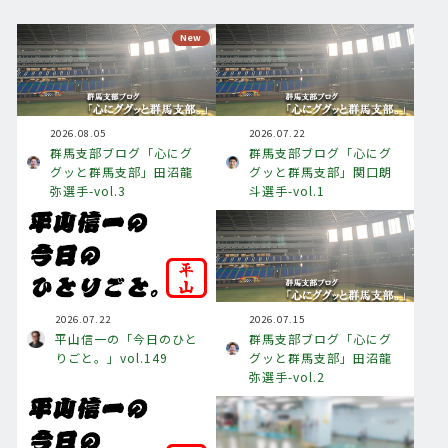
New
2026.08.05
2026.07.22
群馬支部ブログ「心にグ
群馬支部ブログ「心にグ
グッと群馬支部」田沼龍
グッと群馬支部」関口朗
弥選手-vol.3
斗選手-vol.1
2026.07.22
2026.07.15
平山信一の「今日のひと
群馬支部ブログ「心にグ
りごと。」vol.149
グッと群馬支部」田沼龍
弥選手-vol.2